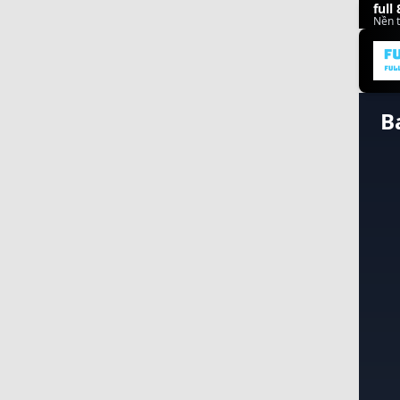
full 
Nền t
B