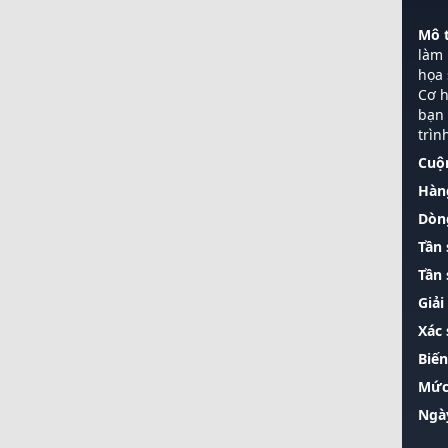
Mô t
làm 
họa 
Cơ h
bạn 
trìn
Cuộn
Hàn
Dòn
Tần 
Tần 
Giải
Xác 
Biến
Mức 
Ngà