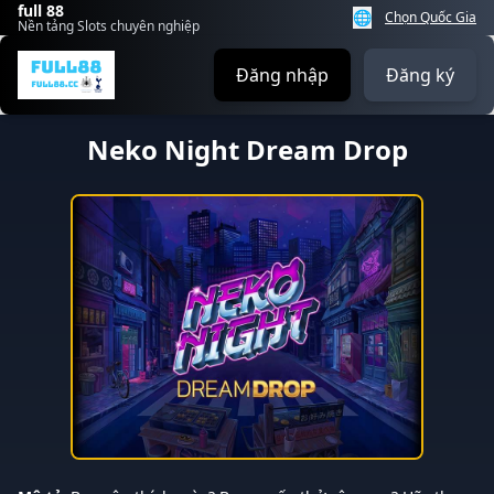
full 88
🌐
Chọn Quốc Gia
Nền tảng Slots chuyên nghiệp
Đăng nhập
Đăng ký
Neko Night Dream Drop